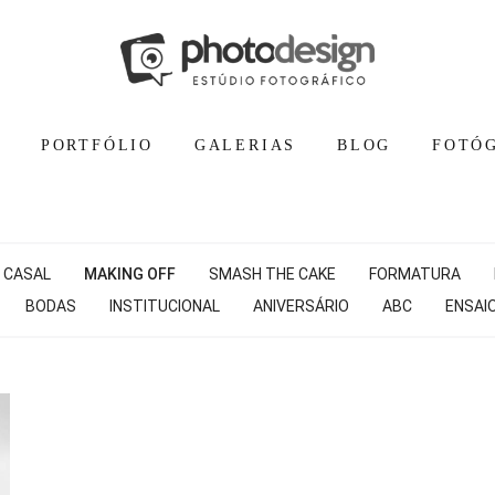
PORTFÓLIO
GALERIAS
BLOG
FOTÓ
 CASAL
MAKING OFF
SMASH THE CAKE
FORMATURA
BODAS
INSTITUCIONAL
ANIVERSÁRIO
ABC
ENSAIO