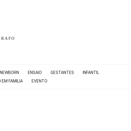
GRAFO
NEWBORN
ENSAIO
GESTANTES
INFANTIL
 EM FAMILIA
EVENTO