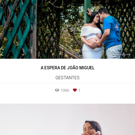
A ESPERA DE JOÃO MIGUEL
GESTANTES
1066
1