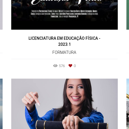
LICENCIATURA EM EDUCAÇÃO FÍSICA -
2023.1
FORMATURA
576
0