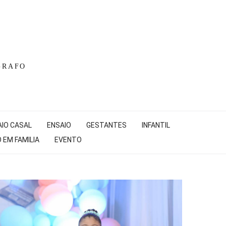
GRAFO
IO CASAL
ENSAIO
GESTANTES
INFANTIL
 EM FAMILIA
EVENTO