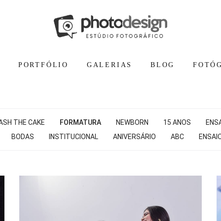
PORTFÓLIO
GALERIAS
BLOG
FOTÓ
ASH THE CAKE
FORMATURA
NEWBORN
15 ANOS
ENSA
BODAS
INSTITUCIONAL
ANIVERSÁRIO
ABC
ENSAIO